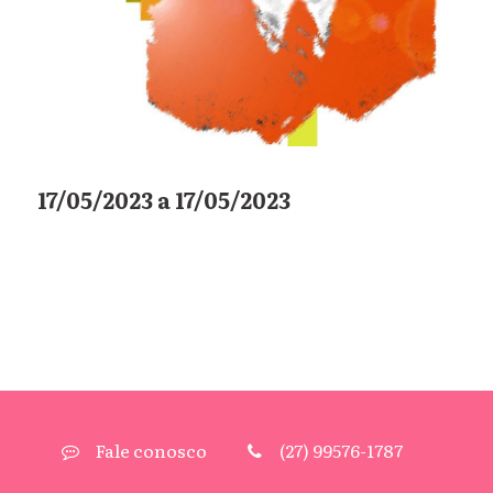
17/05/2023 a 17/05/2023
Fale conosco
(27) 99576-1787