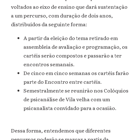
voltados ao eixo de ensino que dará sustentação
a um percurso, com duração de dois anos,
distribuídos da seguinte forma:
A partir da eleição do tema retirado em
assembleia de avaliação e programação, os
cartéis serão compostos e passarão a ter
encontros semanais.
De cinco em cinco semanas os cartéis farão
parte do Encontro entre cartéis.
Semestralmente se reunirão nos Colóquios
de psicanálise de Vila velha com um
psicanalista convidado para a ocasião.
Dessa forma, entendemos que diferentes
percursos poderão se marcar a partir da