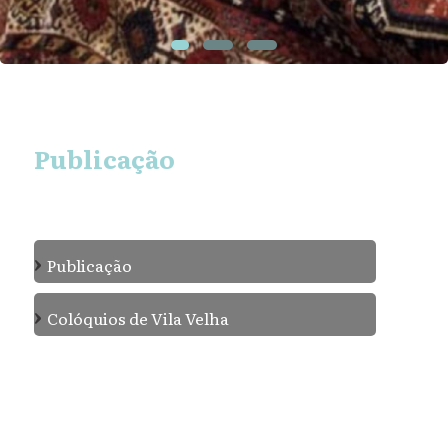
Publicação
›
Publicação
›
Colóquios de Vila Velha