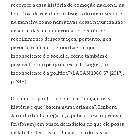
recorrer a essa história de comoção nacional na
tentativa de recolher os traços do inconsciente
na maneira como narrativas dessa natureza são
desenhadas na modernidade recente. O
recolhimento desses traços, portanto, nos
permite reafirmar, como Lacan, que o
inconsciente é o social e, como também é
possível ler no próprio texto da Lógica, "o
inconsciente é a política” (LACAN 1966-67 [2017],
p. 348).
O primeiro ponto que chama atenção nessa
história é que "batem numa criança”. Embora
Jairinho tenha negado, a polícia – e a imprensa –
foi (foram) em busca de indícios de que ele possa
de fato ter feito isso. Uma vítima do passado,