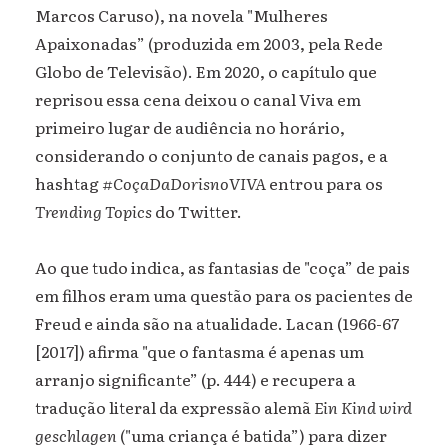
Marcos Caruso), na novela "Mulheres
Apaixonadas” (produzida em 2003, pela Rede
Globo de Televisão). Em 2020, o capítulo que
reprisou essa cena deixou o canal Viva em
primeiro lugar de audiência no horário,
considerando o conjunto de canais pagos, e a
hashtag
#CoçaDaDorisnoVIVA
entrou para os
Trending Topics
do Twitter.
Ao que tudo indica, as fantasias de "coça” de pais
em filhos eram uma questão para os pacientes de
Freud e ainda são na atualidade. Lacan (1966-67
[2017]) afirma "que o fantasma é apenas um
arranjo significante” (p. 444) e recupera a
tradução literal da expressão alemã
Ein Kind wird
geschlagen
("uma criança é batida”) para dizer