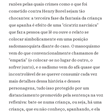
razões pelas quais crimes como o que foi
cometido contra Henry Borel sejam tão
chocantes: a terceira fase da fantasia da criança
que apanha é efeito de uma "cicatriz narcísica”
que faz a pessoa que lê ou ouve o relato se
colocar simbolicamente em uma posição
sadomasoquista diante do caso. O masoquismo
vem do que convencionalmente chamamos de
"empatia” (o colocar-se no lugar do outro, o
sofrer junto), e o sadismo vem do afã quase que
incontrolável de se querer consumir cada vez
mais detalhes dessa história e desses
personagens, tudo isso protegido por um
distanciamento promovido pela sentença na voz
reflexiva: bate-se numa criança, ou seja, há uma
criança, que eu não conheço, apanhando, e ela