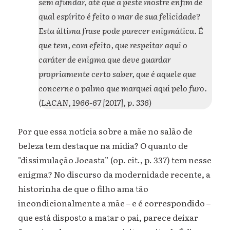
sem afundar, até que a peste mostre enfim de
qual espírito é feito o mar de sua felicidade?
Esta última frase pode parecer enigmática. É
que tem, com efeito, que respeitar aqui o
caráter de enigma que deve guardar
propriamente certo saber, que é aquele que
concerne o palmo que marquei aqui pelo furo.
(LACAN, 1966-67 [2017], p. 336)
Por que essa notícia sobre a mãe no salão de
beleza tem destaque na mídia? O quanto de
"dissimulação Jocasta” (op. cit., p. 337) tem nesse
enigma? No discurso da modernidade recente, a
historinha de que o filho ama tão
incondicionalmente a mãe – e é correspondido –
que está disposto a matar o pai, parece deixar