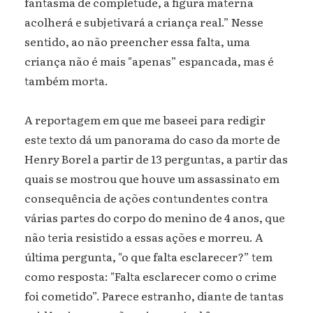
fantasma de completude, a figura materna
acolherá e subjetivará a criança real.” Nesse
sentido, ao não preencher essa falta, uma
criança não é mais "apenas” espancada, mas é
também morta.
A reportagem em que me baseei para redigir
este texto dá um panorama do caso da morte de
Henry Borel a partir de 13 perguntas, a partir das
quais se mostrou que houve um assassinato em
consequência de ações contundentes contra
várias partes do corpo do menino de 4 anos, que
não teria resistido a essas ações e morreu. A
última pergunta, "o que falta esclarecer?” tem
como resposta: "Falta esclarecer como o crime
foi cometido”. Parece estranho, diante de tantas