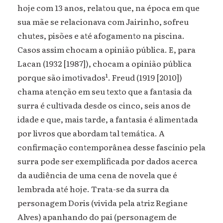
hoje com 13 anos, relatou que, na época em que
sua mãe se relacionava com Jairinho, sofreu
chutes, pisões e até afogamento na piscina.
Casos assim chocam a opinião pública. E, para
Lacan (1932 [1987]), chocam a opinião pública
porque são imotivados¹. Freud (1919 [2010])
chama atenção em seu texto que a fantasia da
surra é cultivada desde os cinco, seis anos de
idade e que, mais tarde, a fantasia é alimentada
por livros que abordam tal temática. A
confirmação contemporânea desse fascínio pela
surra pode ser exemplificada por dados acerca
da audiência de uma cena de novela que é
lembrada até hoje. Trata-se da surra da
personagem Doris (vivida pela atriz Regiane
Alves) apanhando do pai (personagem de