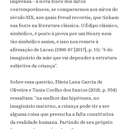
imprensa – a nova fonte dos mitos
contemporâneos, se compararmos aos mitos do
século XIX, aos quais Freud recorria, que tinham
sua fonte na literatura clássica. O Édipo clássico,
simbólico, é posto à prova por um Henry nem
tão simbólico assim, e isso nos remete à
afirmação de Lacan (1966-67 [2017], p. 15): "é do
imaginário da mãe que vai depender a estrutura
subjetiva da criança”.
Sobre essa questão, Flávia Lana Garcia de
Oliveira e Tania Coelho dos Santos (2018, p. 934)
ressaltam: "na melhor das hipóteses, no
imaginário materno, a criança pode vir a ser
alguma coisa que preencha a falta constitutiva
da realidade humana. Partindo de seu próprio