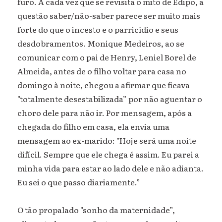
furo. A cada vez que se revisita o mito de Édipo, a
questão saber/não-saber parece ser muito mais
forte do que o incesto e o parricídio e seus
desdobramentos. Monique Medeiros, ao se
comunicar com o pai de Henry, Leniel Borel de
Almeida, antes de o filho voltar para casa no
domingo à noite, chegou a afirmar que ficava
"totalmente desestabilizada” por não aguentar o
choro dele para não ir. Por mensagem, após a
chegada do filho em casa, ela envia uma
mensagem ao ex-marido: "Hoje será uma noite
difícil. Sempre que ele chega é assim. Eu parei a
minha vida para estar ao lado dele e não adianta.
Eu sei o que passo diariamente.”
O tão propalado "sonho da maternidade”,