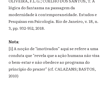
OLIVEIRA, F.L.G.; COELHO DOS SANTOS, T. A
lógica do fantasma na passagem da
modernidade à contemporaneidade. Estudos e
Pesquisas em Psicologia. Rio de Janeiro, v. 18, n.
3, pp. 932-952, 2018.
Nota
:
[1] A noção de "imotivados” aqui se refere a uma
conduta que "revela que a ação humana não visa
o bem-estar e não obedece ao programa do
princípio do prazer” (cf. CALAZANS; BASTOS,
2010)