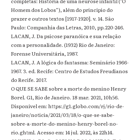
completas: História de uma neurose infantil ("O
Homem dos Lobos”), além do princípio do
prazer e outros textos [1917-1920]. v. 14. São
Paulo: Companhia das Letras, 2010, pp.220-246.
LACAN, J. Da psicose paranóica e sua relação
com a personalidade. (1932) Rio de Janeiro:
Forense Universitária, 1987.
LACAN, J. A lógica do fantasma: Seminário 1966-
1967. 3. ed. Recife: Centro de Estudos Freudianos
do Recife. 2017.
O QUE SE SABE sobre a morte do menino Henry
Borel. G1, Rio de Janeiro. 18 mar. 2021, 10h56.
Disponível em: https://g1.globo.com/rj/rio-de-
janeiro/noticia/2021/03/18/o-que-se-sabe-
sobre-a-morte-do-menino-henry-borel-no-
rio.ghtml. Acesso em: 14 jul. 2022, às 22h14.