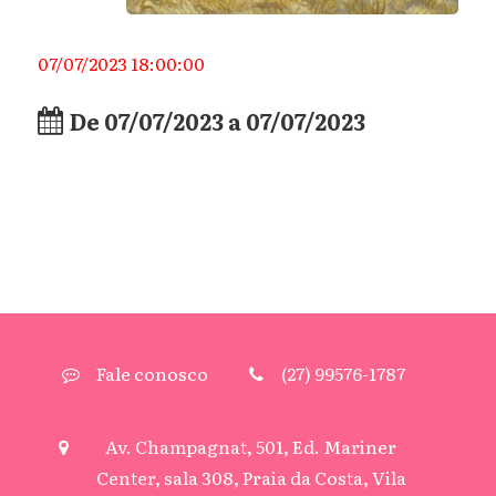
07/07/2023 18:00:00
De 07/07/2023 a 07/07/2023
Fale conosco
(27) 99576-1787
Av. Champagnat, 501, Ed. Mariner
Center, sala 308, Praia da Costa, Vila