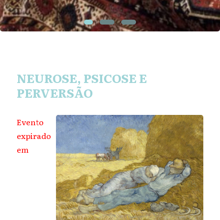
NEUROSE, PSICOSE E
PERVERSÃO
Evento
expirado
em